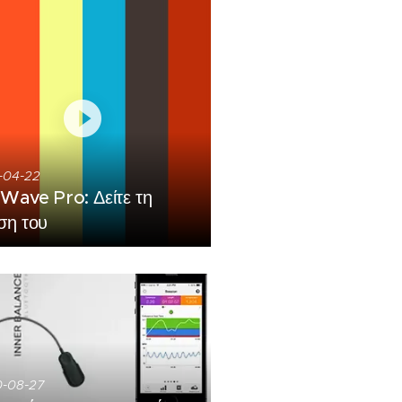
-04-22
Wave Pro: Δείτε τη
ση του
-08-27