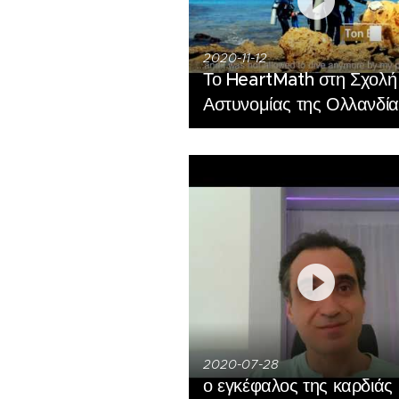
2020-11-12
Το HeartMath στη Σχολή
Αστυνομίας της Ολλανδία
2020-07-28
ο εγκέφαλος της καρδιάς