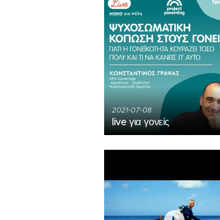
2021-07-08
live για γονείς