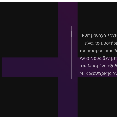
''Eνα μονάχα λαχτ
Τι είναι το μυστή
του κόσμου, κρύβ
Αν ο Νους δεν μπο
απελπισμένη έξοδ
Ν. Καζαντζάκης 'Α