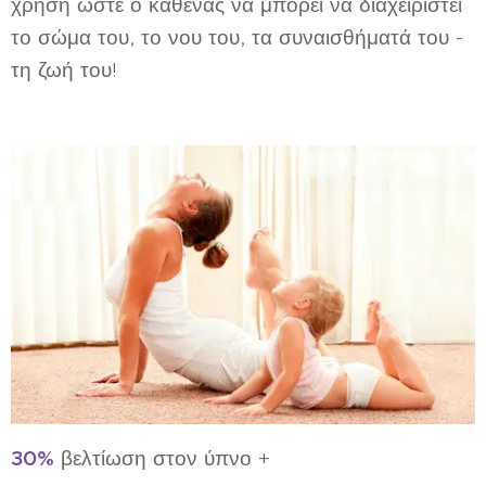
χρήση ώστε ο καθένας να μπορεί να διαχειριστεί
το σώμα του, το νου του, τα συναισθήματά του -
τη ζωή του!
30%
βελτίωση στον ύπνο +