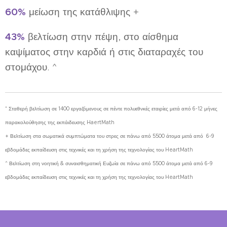
60%
μείωση της κατάθλιψης +
43%
βελτίωση στην πέψη, στο αίσθημα
καψίματος στην καρδιά ή στις διαταραχές του
στομάχου. ^
* Σταθερή βελτίωση σε 1400 εργαζόμενους σε πέντε πολυεθνκές εταιρίες μετά από 6-12 μήνες
παρακολούθησης της εκπάιδευσης HaertMath
+ Βελτίωση στα σωματικά συμπτώματα του στρες σε πάνω από 5500 άτομα μετά από 6-9
εβδομάδες εκπαίδευση στις τεχνικές και τη χρήση της τεχνολογίας του HeartMath
^ Βελτίωση στη νοητική & συναισθηματική Ευζωία σε πάνω από 5500 άτομα μετά από 6-9
εβδομάδες εκπαίδευση στις τεχνικές και τη χρήση της τεχνολογίας του HeartMath