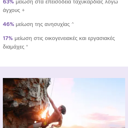
63%
μείωση στα επεισόδεια ταχυκαρδίας λόγω
άγχους +
46%
μείωση της ανησυχίας ^
17%
μείωση στις οικογενειακές και εργασιακές
διαμάχες *