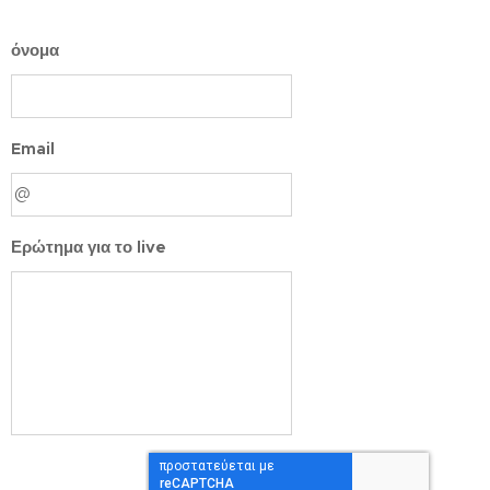
όνομα
Email
Ερώτημα για το live