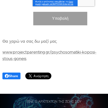
Υποβολή
Θα χαρώ να σας δω μαζί μας.
www.projectparenting.gr/psychosomatiki-koposi-
stous-goneis
Share
ΓΙΝΕ Ο ΑΡΧΙΤΕΚΤΩΝ ΤΗΣ ΖΩΗΣ ΣΟΥ