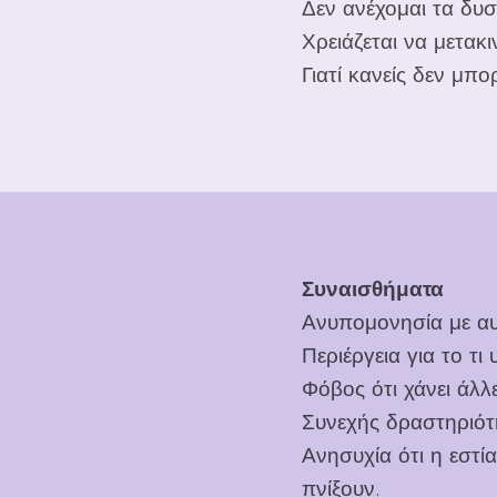
Δεν ανέχομαι τα δυ
Χρειάζεται να μετακ
Γιατί κανείς δεν μπ
Συναισθήματα
Ανυπομονησία με αυτ
Περιέργεια για το τι 
Φόβος ότι χάνει άλλε
Συνεχής δραστηριότη
Ανησυχία ότι η εστί
πνίξουν.