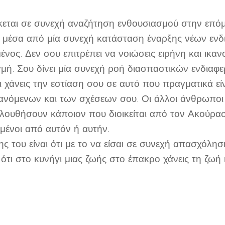
εται σε συνεχή αναζήτηση ενθουσιασμού στην επό
, μέσα από μία συνεχή κατάσταση έναρξης νέων ενδ
ος. Δεν σου επιτρέπει να νοιώσεις ειρήνη και ικα
γμή. Σου δίνει μία συνεχή ροή διασπαστικών ενδια
ι χάνεις την εστίαση σου σε αυτό που πραγματικά εί
ανόμενων και των σχέσεων σου. Οι άλλοι άνθρωποι
ουθήσουν κάποιον που διοικείται από τον Ακούρασ
μένοι από αυτόν ή αυτήν.
 του είναι ότι με το να είσαι σε συνεχή απασχόληση
ότι στο κυνήγι μιας ζωής στο έπακρο χάνεις τη ζωή