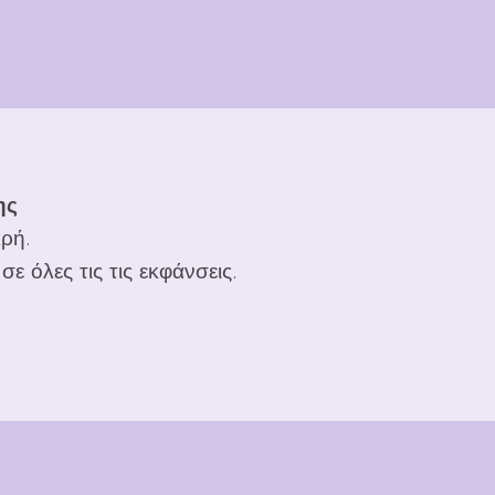
ης
κρή.
ε όλες τις τις εκφάνσεις.