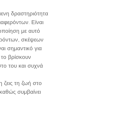
μενη δραστηριότητα
ιαφερόντων. Είναι
νοποίηση με αυτό
φερόντων, σκέψεων
ναι σημαντικό για
 το βρίσκουν
το του και συχνά
 ζεις τη ζωή στο
 καθώς συμβαίνει