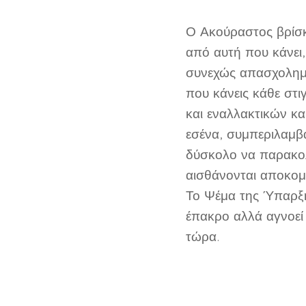
Ο Ακούραστος βρίσκ
από αυτή που κάνει
συνεχώς απασχολημέν
που κάνεις κάθε στι
και εναλλακτικών κα
εσένα, συμπεριλαμβ
δύσκολο να παρακολ
αισθάνονται αποκομ
Το Ψέμα της Ύπαρξης
έπακρο αλλά αγνοεί 
τώρα.