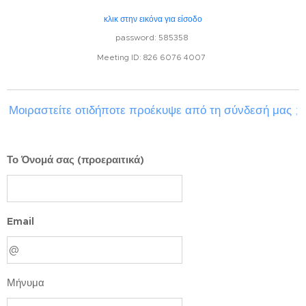
κλικ στην εικόνα για είσοδο
password: 585358
Meeting ID: 826 6076 4007
Μοιραστείτε οτιδήποτε προέκυψε από τη σύνδεσή μας ;
Το Όνομά σας (προεραιτικά)
Email
Μήνυμα