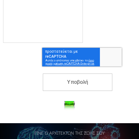
Υποβολή
ΓΙΝΕ Ο ΑΡΧΙΤΕΚΤΩΝ ΤΗΣ ΖΩΗΣ ΣΟΥ