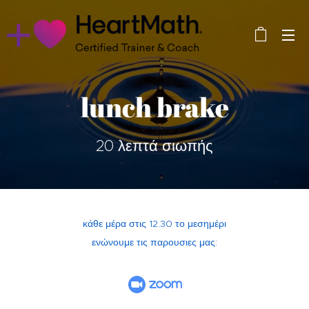
lunch brake
20 λεπτά σιωπής
κάθε μέρα στις 12.30 το μεσημέρι
ενώνουμε τις παρουσιες μας: