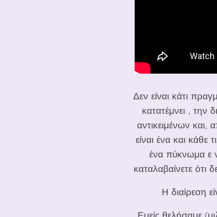
Δεν είναι κάτι πραγ
κατατέμνει , την 
αντικειμένων και, 
είναι ένα και κάθε
ένα πύκνωμα ε ν 
καταλαβαίνετε ότι δ
Η διαίρεση ε
Εμείς θελήσαμε (μιλ