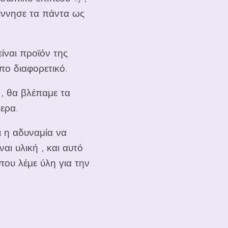
γέννησε τα πάντα ως
είναι προϊόν της
πο διαφορετικό.
 , θα βλέπαμε τα
μερα.
ι η αδυναμία να
αι υλική , και αυτό
που λέμε ύλη για την