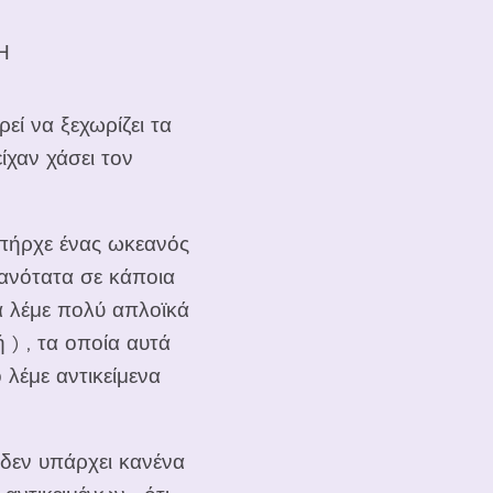
Η
ρεί να ξεχωρίζει τα
ίχαν χάσει τον
υπήρχε ένας ωκεανός
ανότατα σε κάποια
α λέμε πολύ απλοϊκά
) , τα οποία αυτά
λέμε αντικείμενα
δεν υπάρχει κανένα