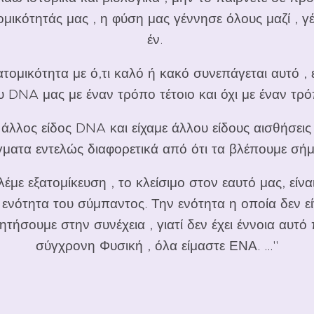
ομικότητάς μας , η φύση μας γέννησε όλους μαζί , 
έν.
ατομικότητα με ό,τι καλό ή κακό συνεπάγεται αυτό , 
υ DNA μας με έναν τρόπο τέτοιο και όχι με έναν τρό
λλος είδος DNA και είχαμε άλλου είδους αισθήσεις
ματα εντελώς διαφορετικά από ότι τα βλέπουμε σή
έμε εξατομίκευση , το κλείσιμο στον εαυτό μας, είνα
νότητα του σύμπαντος. Την ενότητα η οποία δεν είν
τήσουμε στην συνέχεια , γιατί δεν έχει έννοια αυτό 
σύγχρονη Φυσική , όλα είμαστε ΕΝΑ. ...''