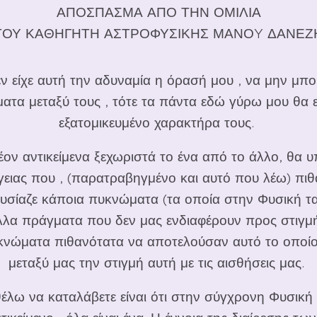
ΑΠΟΣΠΑΣΜΑ ΑΠΟ ΤΗΝ ΟΜΙΛΙΑ
ΤΟΥ ΚΑΘΗΓΗΤΗ ΑΣΤΡΟΦΥΣΙΚΗΣ ΜΑΝΟY ΔΑΝΕΖ
 δεν είχε αυτή την αδυναμία η όρασή μου , να μην μπο
ατα μεταξύ τους , τότε τα πάντα εδώ γύρω μου θα ε
εξατομικευμένο χαρακτήρα τους.
ον αντικείμενα ξεχωριστά το ένα από το άλλο, θα 
γειας που , (παρατραβηγμένο και αυτό που λέω) πιθ
υσίαζε κάποια πυκνώματα (τα οποία στην Φυσική τ
λα πράγματα που δεν μας ενδιαφέρουν προς στιγμή 
κνώματα πιθανότατα να αποτελούσαν αυτό το οποίο 
μεταξύ μας την στιγμή αυτή με τις αισθήσεις μας.
λω να καταλάβετε είναι ότι στην σύγχρονη Φυσική 