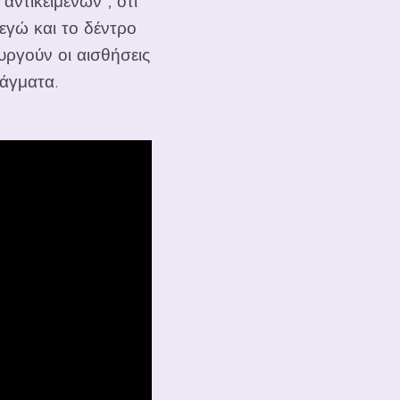
 αντικειμένων , ότι
 εγώ και το δέντρο
υργούν οι αισθήσεις
ράγματα.