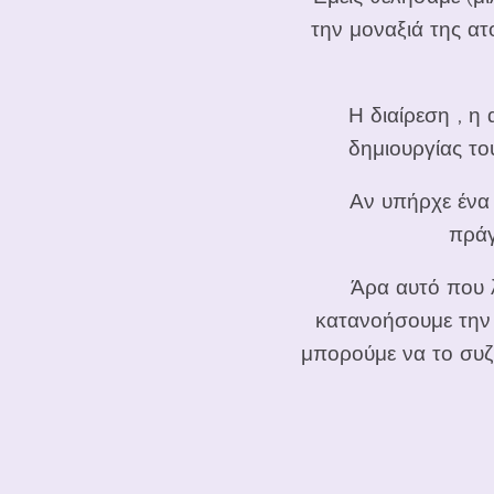
την μοναξιά της ατ
Η διαίρεση , η 
δημιουργίας το
Αν υπήρχε ένα ά
πράγ
Άρα αυτό που λ
κατανοήσουμε την ε
μπορούμε να το συζη