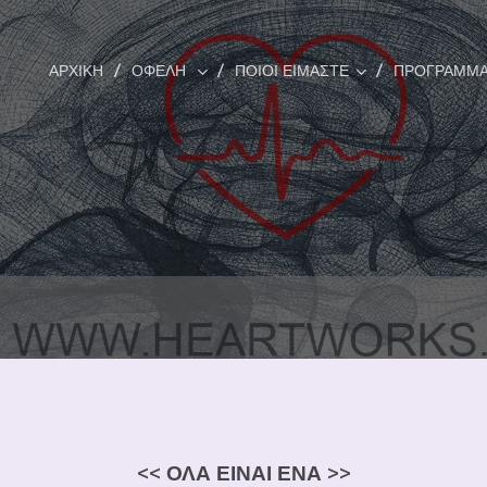
ΑΡΧΙΚΗ
ΟΦΕΛΗ
ΠΟΙΟΙ ΕΙΜΑΣΤΕ
ΠΡΟΓΡΆΜΜΑ
<< ΟΛΑ ΕΙΝΑΙ ΕΝΑ >>