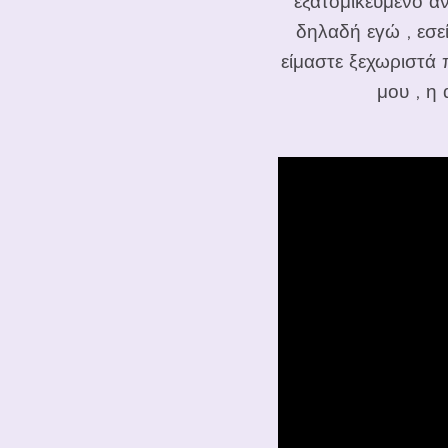
εξατομικευμένο αντ
δηλαδή εγώ , εσεί
είμαστε ξεχωριστά 
μου , η