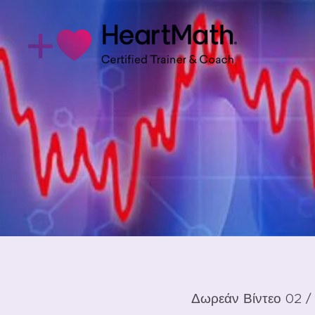
Δωρεάν Βίντεο 02 