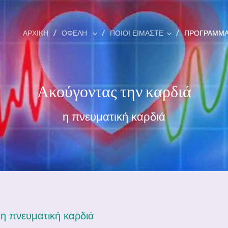
ΑΡΧΙΚΗ
ΟΦΕΛΗ
ΠΟΙΟΙ ΕΙΜΑΣΤΕ
ΠΡΟΓΡΆΜΜΑ
Ακούγοντας την καρδιά
η πνευματική καρδιά
η πνευματική καρδιά
/