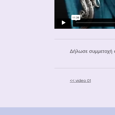
Δήλωσε συμμετοχή σ
<< video 01