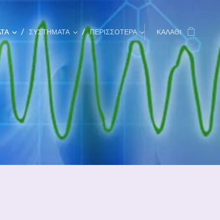
ΤΑ
ΣΥΣΤΗΜΑΤΑ
ΠΕΡΙΣΣΌΤΕΡΑ
ΚΑΛΆΘΙ