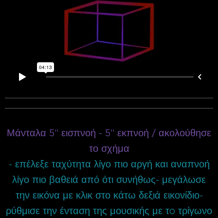
Μάνταλα 5'' εισπνοή - 5'' εκπνοή / ακολούθησε
το σχήμα
- επέλεξε ταχύτητα λίγο πιο αργή και αναπνοή
λίγο πιο βαθειά από ότι συνήθως- μεγάλωσε
την εικόνα με κλικ στο κάτω δεξιά εικονίδιο-
ρύθμισε την ένταση της μουσικής με τo τρίγωνο