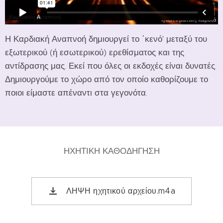
Η Καρδιακή Αναπνοή δημιουργεί το ΄κενό' μεταξύ του
εξωτερικού (ή εσωτερικού) ερεθίσματος και της
αντίδρασης μας. Εκεί που όλες οι εκδοχές είναι δυνατές.
Δημιουργούμε το χώρο από τον οποίο καθορίζουμε το
ποιοι είμαστε απέναντι στα γεγονότα.
ΗΧΗΤΙΚΗ ΚΑΘΟΔΗΓΗΣΗ
ΛΗΨΗ ηχητικού αρχείου.m4a