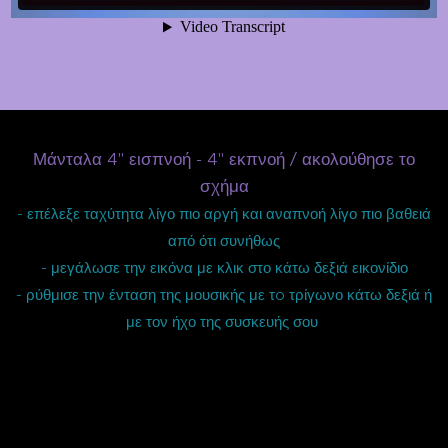
Μάνταλα 4'' εισπνοή - 4'' εκπνοή / ακολούθησε το
σχήμα
- επέλεξε ταχύτητα λίγο πιο αργή και αναπνοή λίγο πιο βαθειά
από ότι συνήθως
- μεγάλωσε την εικόνα με κλικ στο κάτω δεξιά εικονίδιο
- ρύθμισε την ένταση της μουσικής με τo τρίγωνο κάτω δεξιά ή
με τον ήχο της συσκευής σου