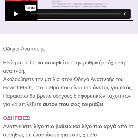
Οδηγοί Αναπνοής:
Εδώ μπορείτε
να ασκηθείτε
στην ρυθμική ισόχρονη
αναπνοή.
Ακολουθήστε την μπίλια στον Οδηγό Αναπνοής του
ΗearthMath, στο ρυθμό που είναι πιο
άνετος για εσάς
.
Παρακάτω θα βρείτε οδηγούς διαφορετικών ταχυτήτων
για να επιλέξετε
αυτόν που σας ταιριάζει
.
ΟΔΗΓΕΙΕΣ
:
Αναπνεύστε
λίγο πιο βαθειά και λίγο πιο αργά
από ότι
συνήθως σε έναν
άνετο
για εσάς χρόνο.