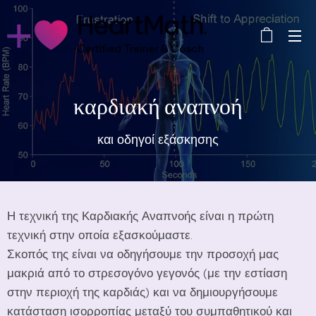
καρδιακή αναπνοή
και οδηγοί εξάσκησης
Η τεχνική της Καρδιακής Αναπνοής είναι η πρώτη
τεχνική στην οποία εξασκούμαστε.
Σκοπός της είναι να οδηγήσουμε την προσοχή μας
μακριά από το στρεσογόνο γεγονός (με την εστίαση
στην περιοχή της καρδιάς) και να δημιουργήσουμε
κατάσταση ισορροπίας μεταξύ του συμπαθητικού και